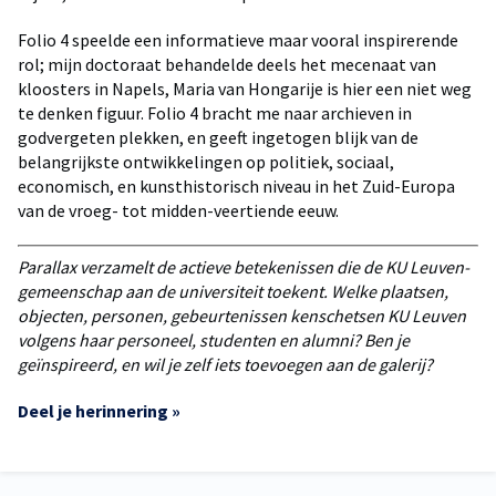
Folio 4 speelde een informatieve maar vooral inspirerende
rol; mijn doctoraat behandelde deels het mecenaat van
kloosters in Napels, Maria van Hongarije is hier een niet weg
te denken figuur. Folio 4 bracht me naar archieven in
godvergeten plekken, en geeft ingetogen blijk van de
belangrijkste ontwikkelingen op politiek, sociaal,
economisch, en kunsthistorisch niveau in het Zuid-Europa
van de vroeg- tot midden-veertiende eeuw.
Parallax verzamelt de actieve betekenissen die de KU Leuven-
gemeenschap aan de universiteit toekent. Welke plaatsen,
objecten, personen, gebeurtenissen kenschetsen KU Leuven
volgens haar personeel, studenten en alumni? Ben je
geïnspireerd, en wil je zelf iets toevoegen aan de galerij?
Deel je herinnering »