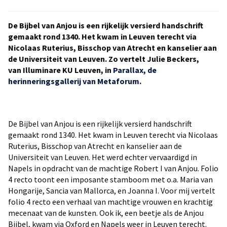
De Bijbel van Anjou is een rijkelijk versierd handschrift
gemaakt rond 1340. Het kwam in Leuven terecht via
Nicolaas Ruterius, Bisschop van Atrecht en kanselier aan
de Universiteit van Leuven. Zo vertelt Julie Beckers,
van Illuminare KU Leuven, in
Parallax, de
herinneringsgallerij van Metaforum
.
De Bijbel van Anjou is een rijkelijk versierd handschrift
gemaakt rond 1340. Het kwam in Leuven terecht via Nicolaas
Ruterius, Bisschop van Atrecht en kanselier aan de
Universiteit van Leuven. Het werd echter vervaardigd in
Napels in opdracht van de machtige Robert I van Anjou. Folio
4 recto toont een imposante stamboom met o.a. Maria van
Hongarije, Sancia van Mallorca, en Joanna I. Voor mij vertelt
folio 4 recto een verhaal van machtige vrouwen en krachtig
mecenaat van de kunsten. Ook ik, een beetje als de Anjou
Bijbel, kwam via Oxford en Napels weer in Leuven terecht.