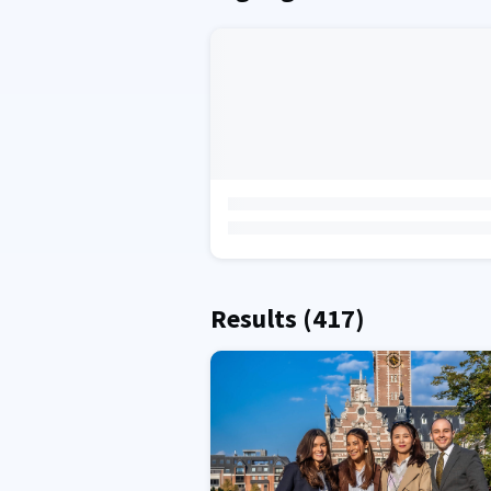
Results
(417)