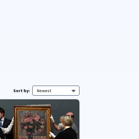
Sort by:
Newest