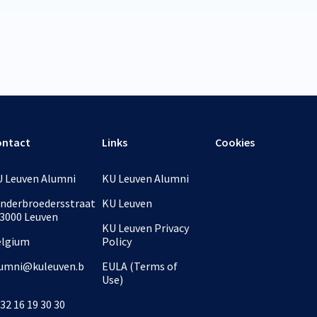
ontact
Links
Cookies
 Leuven Alumni
KU Leuven Alumni
nderbroedersstraat
KU Leuven
 3000 Leuven
KU Leuven Privacy
elgium
Policy
umni@kuleuven.b
EULA (Terms of
Use)
32 16 19 30 30