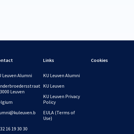
ontact
Links
Cookies
 Leuven Alumni
KU Leuven Alumni
nderbroedersstraat
KU Leuven
 3000 Leuven
KU Leuven Privacy
elgium
Policy
umni@kuleuven.b
EULA (Terms of
Use)
32 16 19 30 30