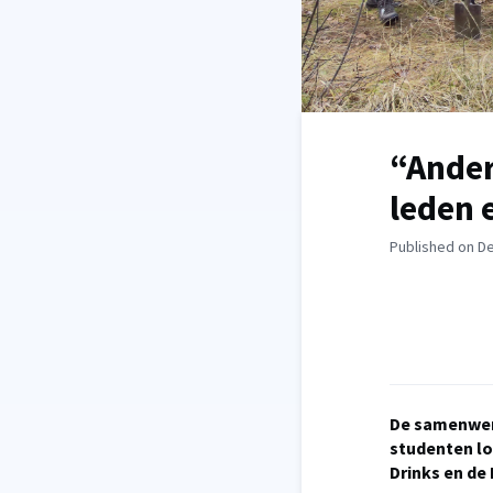
“Ander
leden 
Published on D
De samenwerk
studenten lo
Drinks en de 