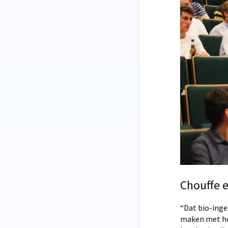
Chouffe e
“Dat bio-inge
maken met het