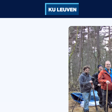
Groepen
Ve
Vorming
Vo