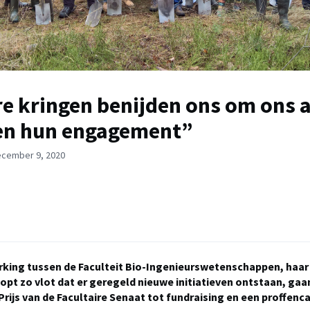
e kringen benijden ons om ons 
en hun engagement”
ecember 9, 2020
ing tussen de Faculteit Bio-Ingenieurswetenschappen, haar
opt zo vlot dat er geregeld nieuwe initiatieven ontstaan, gaa
Prijs van de Facultaire Senaat tot fundraising en een proffenca