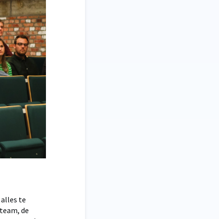
alles te
 team, de