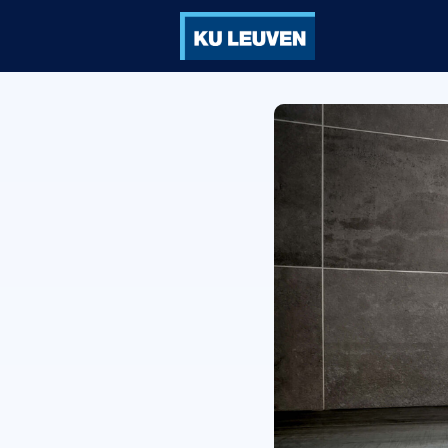
Groepen
Ve
Vorming
Vo