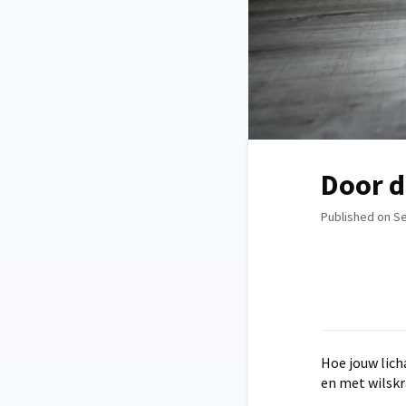
Door d
Published on S
Hoe jouw lich
en met wilskr