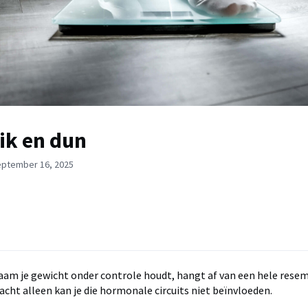
ik en dun
eptember 16, 2025
aam je gewicht onder controle houdt, hangt af van een hele res
acht alleen kan je die hormonale circuits niet beïnvloeden.