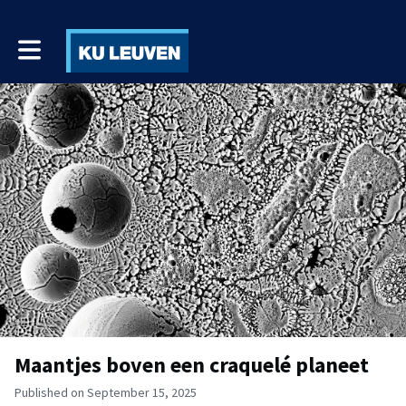
Toggle main navigation
Maantjes boven een craquelé planeet
Published on September 15, 2025