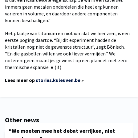
is dat een waardevolle eigenschap. Je wil in een satelliet
immers geen metalen onderdelen die heel erg kunnen
variëren in volume, en daardoor andere componenten
kunnen beschadigen.”
Het plaatje van titanium en niobium dat we hier zien, is een
eerste poging daartoe. “Bij dit experiment hadden de
kristallen nog niet de gewenste structuur”, zegt Bönisch.
“En die gasbellen willen we ook liever vermijden.” We
noteren: geen maantjes gewenst op een planeet met zero
thermische expansie. ● (if)
Lees meer op
stories.kuleuven.be
»
Other news
“We moeten mee het debat verrijken, niet