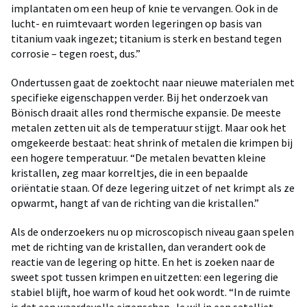
implantaten om een heup of knie te vervangen. Ook in de
lucht- en ruimtevaart worden legeringen op basis van
titanium vaak ingezet; titanium is sterk en bestand tegen
corrosie – tegen roest, dus.”
Ondertussen gaat de zoektocht naar nieuwe materialen met
specifieke eigenschappen verder. Bij het onderzoek van
Bönisch draait alles rond thermische expansie. De meeste
metalen zetten uit als de temperatuur stijgt. Maar ook het
omgekeerde bestaat: heat shrink of metalen die krimpen bij
een hogere temperatuur. “De metalen bevatten kleine
kristallen, zeg maar korreltjes, die in een bepaalde
oriëntatie staan. Of deze legering uitzet of net krimpt als ze
opwarmt, hangt af van de richting van die kristallen.”
Als de onderzoekers nu op microscopisch niveau gaan spelen
met de richting van de kristallen, dan verandert ook de
reactie van de legering op hitte. En het is zoeken naar de
sweet spot tussen krimpen en uitzetten: een legering die
stabiel blijft, hoe warm of koud het ook wordt. “In de ruimte