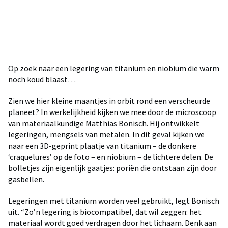
Op zoek naar een legering van titanium en niobium die warm
noch koud blaast…
Zien we hier kleine maantjes in orbit rond een verscheurde
planeet? In werkelijkheid kijken we mee door de microscoop
van materiaalkundige Matthias Bönisch. Hij ontwikkelt
legeringen, mengsels van metalen. In dit geval kijken we
naar een 3D-geprint plaatje van titanium – de donkere
‘craquelures’ op de foto – en niobium – de lichtere delen. De
bolletjes zijn eigenlijk gaatjes: poriën die ontstaan zijn door
gasbellen.
Legeringen met titanium worden veel gebruikt, legt Bönisch
uit. “Zo’n legering is biocompatibel, dat wil zeggen: het
materiaal wordt goed verdragen door het lichaam. Denk aan