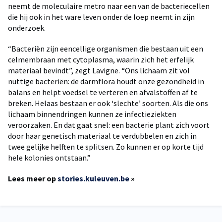
neemt de moleculaire metro naar een van de bacteriecellen
die hij ook in het ware leven onder de loep neemt in zijn
onderzoek.
“Bacteriën zijn eencellige organismen die bestaan uit een
celmembraan met cytoplasma, waarin zich het erfelijk
materiaal bevindt”, zegt Lavigne. “Ons lichaam zit vol
nuttige bacteriën: de darmflora houdt onze gezondheid in
balans en helpt voedsel te verteren en afvalstoffen af te
breken. Helaas bestaan er ook ‘slechte’ soorten. Als die ons
lichaam binnendringen kunnen ze infectieziekten
veroorzaken. En dat gaat snel: een bacterie plant zich voort
door haar genetisch materiaal te verdubbelen en zich in
twee gelijke helften te splitsen. Zo kunnen er op korte tijd
hele kolonies ontstaan.”
Lees meer op
stories.kuleuven.be
»