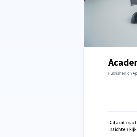
Academ
Published on Ap
Data uit mach
inzichten kij