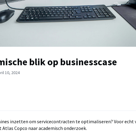
ische blik op businesscase
ril 10, 2024
ines inzetten om servicecontracten te optimaliseren? Voor echt
kt Atlas Copco naar academisch onderzoek.