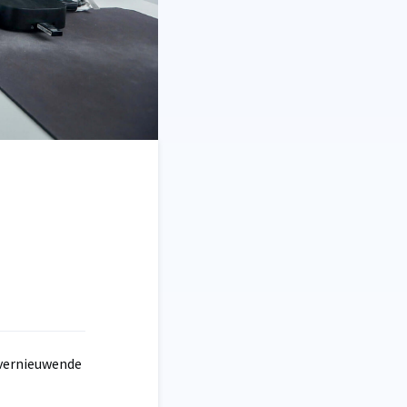
 vernieuwende