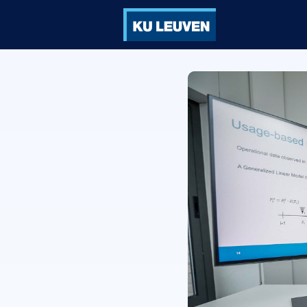
Groepen
Ve
Vorming
Vo