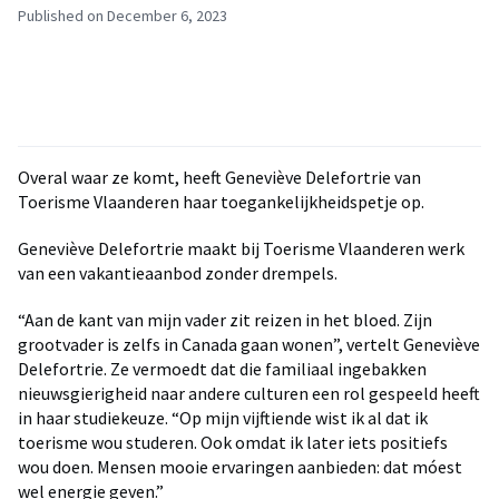
Published on December 6, 2023
Overal waar ze komt, heeft Geneviève Delefortrie van
Toerisme Vlaanderen haar toegankelijkheidspetje op.
Geneviève Delefortrie maakt bij Toerisme Vlaanderen werk
van een vakantieaanbod zonder drempels.
“Aan de kant van mijn vader zit reizen in het bloed. Zijn
grootvader is zelfs in Canada gaan wonen”, vertelt Geneviève
Delefortrie. Ze vermoedt dat die familiaal ingebakken
nieuwsgierigheid naar andere culturen een rol gespeeld heeft
in haar studiekeuze. “Op mijn vijftiende wist ik al dat ik
toerisme wou studeren. Ook omdat ik later iets positiefs
wou doen. Mensen mooie ervaringen aanbieden: dat móest
wel energie geven.”