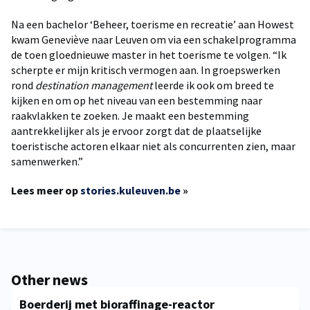
Na een bachelor ‘Beheer, toerisme en recreatie’ aan Howest
kwam Geneviève naar Leuven om via een schakelprogramma
de toen gloednieuwe master in het toerisme te volgen. “Ik
scherpte er mijn kritisch vermogen aan. In groepswerken
rond
destination management
leerde ik ook om breed te
kijken en om op het niveau van een bestemming naar
raakvlakken te zoeken. Je maakt een bestemming
aantrekkelijker als je ervoor zorgt dat de plaatselijke
toeristische actoren elkaar niet als concurrenten zien, maar
samenwerken.”
Lees meer op
stories.kuleuven.be
»
Other news
Boerderij met bioraffinage-reactor