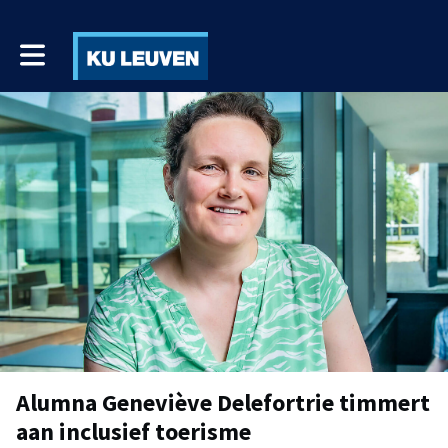
Toggle main navigation
Alumna Geneviève Delefortrie timmert
aan inclusief toerisme