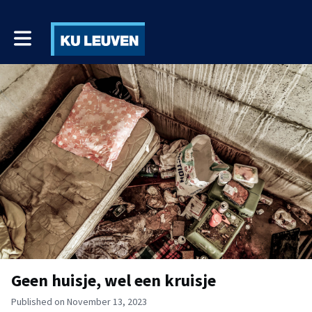
Toggle main navigation
Geen huisje, wel een kruisje
Published on November 13, 2023