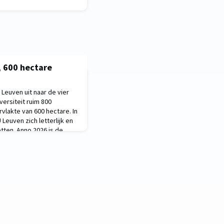
, 600 hectare
 Leuven uit naar de vier
versiteit ruim 800
lakte van 600 hectare. In
Leuven zich letterlijk en
etten. Anno 2026 is de