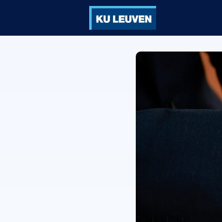
Groepen
Ve
Vorming
Vo