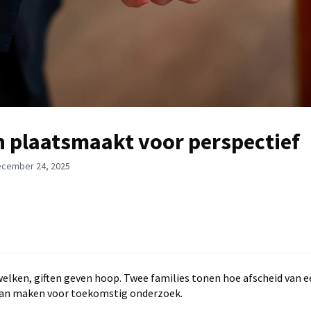
jn plaatsmaakt voor perspectief
ecember 24, 2025
lken, giften geven hoop. Twee families tonen hoe afscheid van e
 kan maken voor toekomstig onderzoek.