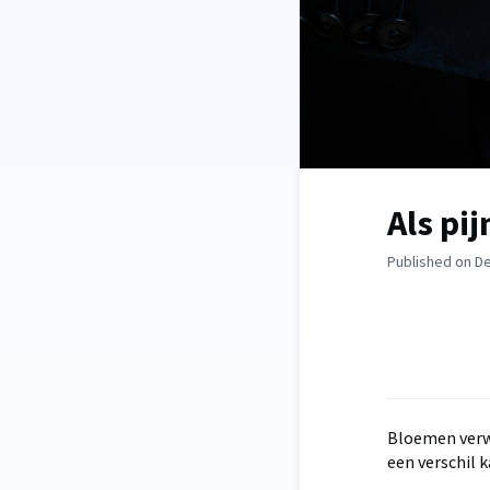
Als pi
Published on D
Bloemen verwe
een verschil