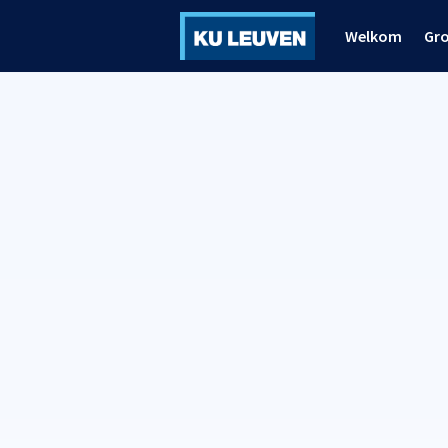
Welkom
Gr