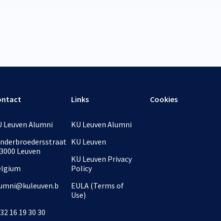
ontact
Links
Cookies
 Leuven Alumni
KU Leuven Alumni
nderbroedersstraat
KU Leuven
 3000 Leuven
KU Leuven Privacy
elgium
Policy
umni@kuleuven.b
EULA (Terms of
Use)
32 16 19 30 30