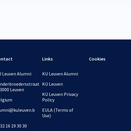
ontact
Links
Cookies
 Leuven Alumni
KU Leuven Alumni
nderbroedersstraat
KU Leuven
 3000 Leuven
KU Leuven Privacy
elgium
Policy
umni@kuleuven.b
EULA (Terms of
Use)
32 16 19 30 30