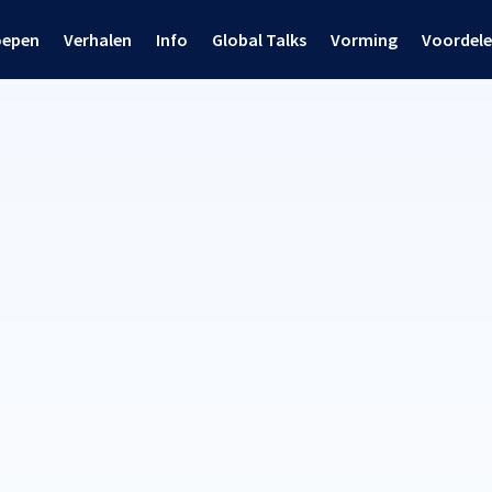
oepen
Verhalen
Info
Global Talks
Vorming
Voordel