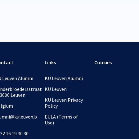
ontact
Links
Cookies
 Leuven Alumni
KU Leuven Alumni
nderbroedersstraat
KU Leuven
 3000 Leuven
KU Leuven Privacy
elgium
Policy
umni@kuleuven.b
EULA (Terms of
Use)
32 16 19 30 30