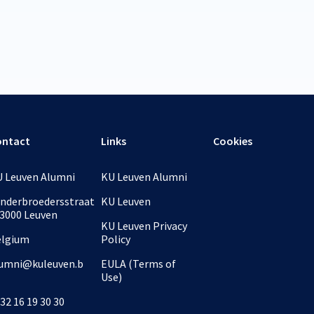
ontact
Links
Cookies
 Leuven Alumni
KU Leuven Alumni
nderbroedersstraat
KU Leuven
 3000 Leuven
KU Leuven Privacy
elgium
Policy
umni@kuleuven.b
EULA (Terms of
Use)
32 16 19 30 30