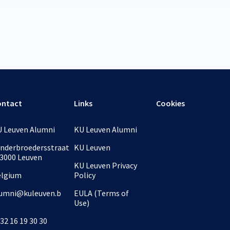
ontact
Links
Cookies
 Leuven Alumni
KU Leuven Alumni
nderbroedersstraat
KU Leuven
 3000 Leuven
KU Leuven Privacy
elgium
Policy
umni@kuleuven.b
EULA (Terms of
Use)
32 16 19 30 30