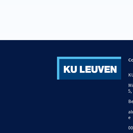
C
KU
Mi
5,
B
al
e
00