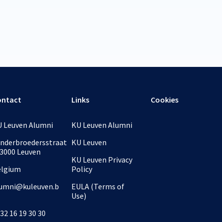
ontact
Links
Cookies
 Leuven Alumni
KU Leuven Alumni
nderbroedersstraat
KU Leuven
 3000 Leuven
KU Leuven Privacy
elgium
Policy
umni@kuleuven.b
EULA (Terms of
Use)
32 16 19 30 30