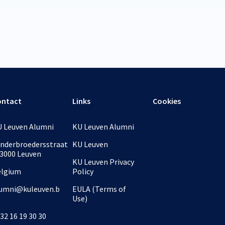
ontact
Links
Cookies
 Leuven Alumni
KU Leuven Alumni
nderbroedersstraat
KU Leuven
 3000 Leuven
KU Leuven Privacy
elgium
Policy
umni@kuleuven.b
EULA (Terms of
Use)
32 16 19 30 30