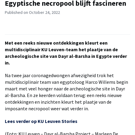
Egyptische necropool blijft fascineren
Published on October 24, 2022
Met een reeks nieuwe ontdekkingen kleurt een
multidisciplinair KU Leuven-team het plaatje van de
archeologische site van Dayr al-Barsha in Egypte verder
in.
Na twee jaar coronagedwongen afwezigheid trok het
multidisciplinair team van egyptoloog Harco Willems begin
maart met veel honger naar de archeologische site in Dayr
al-Barsha. En ze keerden voldaan terug: een reeks nieuwe
ontdekkingen en inzichten kleurt het plaatje van de
imposante necropool weer wat verder in.
Lees verder op KU Leuven Stories
(Foto: KU Leuven – Dayr al-Barsha Project – Marleen De