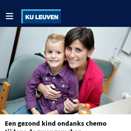
Toggle main navigation
Een gezond kind ondanks chemo