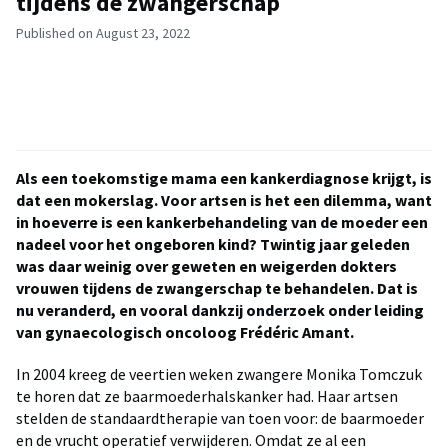
tijdens de zwangerschap
Published on August 23, 2022
Als een toekomstige mama een kankerdiagnose krijgt, is
dat een mokerslag. Voor artsen is het een dilemma, want
in hoeverre is een kankerbehandeling van de moeder een
nadeel voor het ongeboren kind? Twintig jaar geleden
was daar weinig over geweten en weigerden dokters
vrouwen tijdens de zwangerschap te behandelen. Dat is
nu veranderd, en vooral dankzij onderzoek onder leiding
van gynaecologisch oncoloog Frédéric Amant.
In 2004 kreeg de veertien weken zwangere Monika Tomczuk
te horen dat ze baarmoederhalskanker had. Haar artsen
stelden de standaardtherapie van toen voor: de baarmoeder
en de vrucht operatief verwijderen. Omdat ze al een