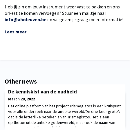
Heb jij zin om jouw instrument weer vast te pakken en ons
orkest te komen vervoegen? Stuur een mailtje naar
info@aholeuven.be
en we geven je graag meer informatie!
Lees meer
Other news
De kenniskist van de oudheid
March 28, 2022
Het online platform van het project Trismegistos is een kruispunt
voor alle onderzoek naar de antieke wereld.‘De drie keer grote’:
dat is de letterlijke betekenis van Trismegistos. Het is een
epitheton uit de antieke godenwereld, maar ook de naam van
een project dat die omschrijving steeds meer waarmaakt.