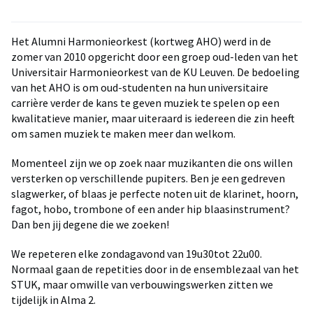
Het Alumni Harmonieorkest (kortweg AHO) werd in de
zomer van 2010 opgericht door een groep oud-leden van het
Universitair Harmonieorkest van de KU Leuven. De bedoeling
van het AHO is om oud-studenten na hun universitaire
carrière verder de kans te geven muziek te spelen op een
kwalitatieve manier, maar uiteraard is iedereen die zin heeft
om samen muziek te maken meer dan welkom.
Momenteel zijn we op zoek naar muzikanten die ons willen
versterken op verschillende pupiters. Ben je een gedreven
slagwerker, of blaas je perfecte noten uit de klarinet, hoorn,
fagot, hobo, trombone of een ander hip blaasinstrument?
Dan ben jij degene die we zoeken!
We repeteren elke zondagavond van 19u30tot 22u00.
Normaal gaan de repetities door in de ensemblezaal van het
STUK, maar omwille van verbouwingswerken zitten we
tijdelijk in Alma 2.