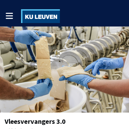
Toggle main navigation
Vleesvervangers 3.0