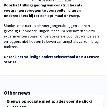
© Tine Desodt Photography
Door het trillingsgedrag van constructies als
voetgangersbruggen te voorspellen dragen
onderzoekers bij tot een optimaal ontwerp.
Slanke constructies als voetgangersbruggen kunnen
gevoelig zijn voor trillingen. Met slim rekenwerk en dito
experimenten zorgen onderzoekers ervoor dat wandelaars
en joggers niet hoeven te beven van angst als ze zo’n brug
naderen.
Ontdek het volledige onderzoeksverhaal op KU Leuven
Stories
Other news
Nieuws op sociale media: alles voor de click?