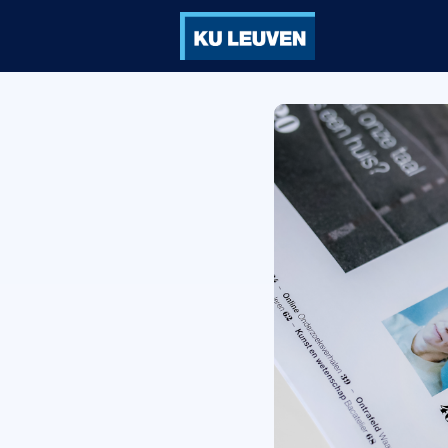
Groepen
Ve
Vorming
Vo