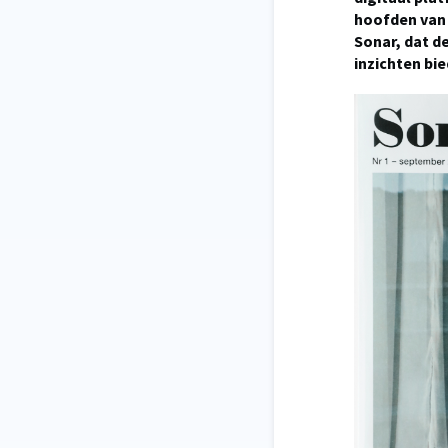
hoofden van 
Sonar, dat d
inzichten bie