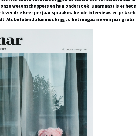
onze wetenschappers en hun onderzoek. Daarnaast is er het
e lezer drie keer per jaar spraakmakende interviews en prikke
dt. Als betalend alumnus krijgt u het magazine een jaar gratis 