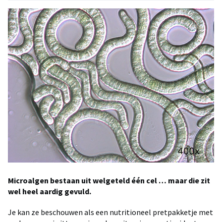
Microalgen bestaan uit welgeteld één cel … maar die zit
wel heel aardig gevuld.
Je kan ze beschouwen als een nutritioneel pretpakketje met