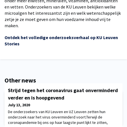
onder meer eiwitten, mineralen, vitaminen, antioxidanten
en vetten. Onderzoekers van de KU Leuven bekijken welke
microalgen het interessantst zijn en welk wetenschappelijk
zetje je ze moet geven om hun voedzame inhoud vrij te
maken.
Ontdek het volledige onderzoeksverhaal op KU Leuven
Stories
Other news
Strijd tegen het coronavirus gaat onverminderd
verder en is hoopgevend
July 13, 2020
De onderzoekers van KU Leuven en UZ Leuven zetten hun
onderzoek naar het virus onverminderd voort.Terwijl de
coronapandemie bij ons op haar laagste punt lijkt te zitten,