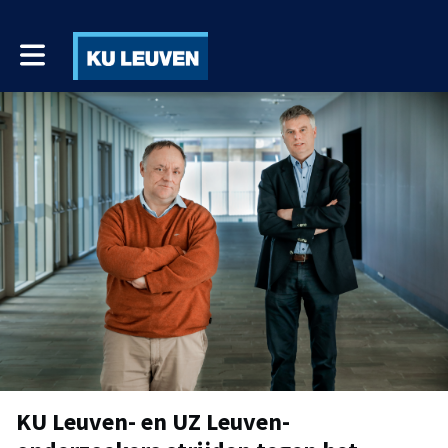
Toggle main navigation
KU Leuven- en UZ Leuven-