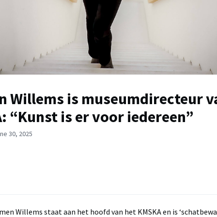
 Willems is museumdirecteur v
 “Kunst is er voor iedereen”
ne 30, 2025
en Willems staat aan het hoofd van het KMSKA en is ‘schatbewaa