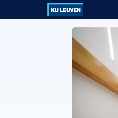
Groepen
Ve
Vorming
Vo