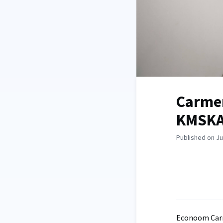
Carmen
KMSKA:
Published on Ju
Econoom Carm