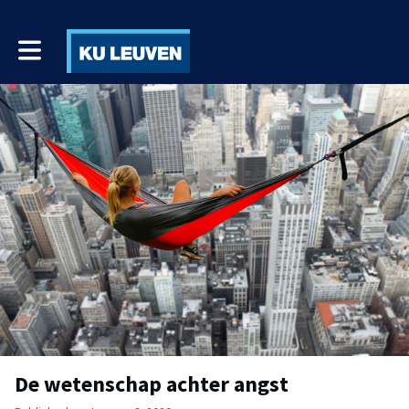
Toggle main navigation
De wetenschap achter angst