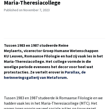
Maria-Theresiacollege
Published on November 7, 2023
Tussen 1983 en 1987 studeerde Reine
Meylaerts, vicerector Groep Humane Wetenschappen
KU Leuven, Romaanse Filologie en had zij vaak les in het
Maria-Theresiacollege. Het college vormde in die
woelige periode eveneens het decor voor heel wat
protestacties. Ze vertelt erover
in
Parallax, de
herinneringsgallerij van Metaforum
.
Tussen 1983 en 1987 studeerde ik Romaanse Filologie en we
hadden vaak les in het Maria-Theresiacollege (MTC). Het
waren jaren waarin we veel sociale acties op touw gezet