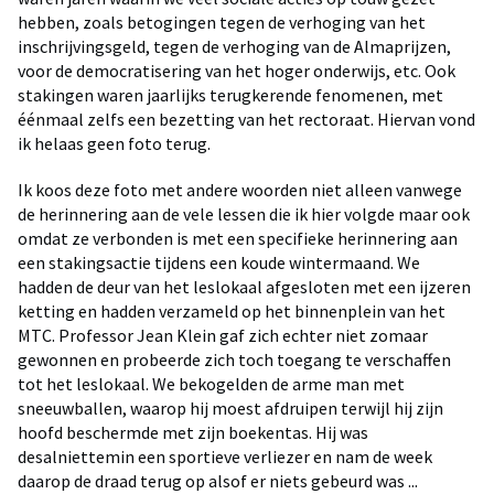
hebben, zoals betogingen tegen de verhoging van het
inschrijvingsgeld, tegen de verhoging van de Almaprijzen,
voor de democratisering van het hoger onderwijs, etc. Ook
stakingen waren jaarlijks terugkerende fenomenen, met
éénmaal zelfs een bezetting van het rectoraat. Hiervan vond
ik helaas geen foto terug.
Ik koos deze foto met andere woorden niet alleen vanwege
de herinnering aan de vele lessen die ik hier volgde maar ook
omdat ze verbonden is met een specifieke herinnering aan
een stakingsactie tijdens een koude wintermaand. We
hadden de deur van het leslokaal afgesloten met een ijzeren
ketting en hadden verzameld op het binnenplein van het
MTC. Professor Jean Klein gaf zich echter niet zomaar
gewonnen en probeerde zich toch toegang te verschaffen
tot het leslokaal. We bekogelden de arme man met
sneeuwballen, waarop hij moest afdruipen terwijl hij zijn
hoofd beschermde met zijn boekentas. Hij was
desalniettemin een sportieve verliezer en nam de week
daarop de draad terug op alsof er niets gebeurd was ...