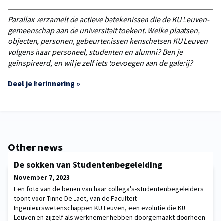
Parallax verzamelt de actieve betekenissen die de KU Leuven-
gemeenschap aan de universiteit toekent. Welke plaatsen,
objecten, personen, gebeurtenissen kenschetsen KU Leuven
volgens haar personeel, studenten en alumni? Ben je
geïnspireerd, en wil je zelf iets toevoegen aan de galerij?
Deel je herinnering »
Other news
De sokken van Studentenbegeleiding
November 7, 2023
Een foto van de benen van haar collega's-studentenbegeleiders
toont voor Tinne De Laet, van de Faculteit
Ingenieurswetenschappen KU Leuven, een evolutie die KU
Leuven en zijzelf als werknemer hebben doorgemaakt doorheen