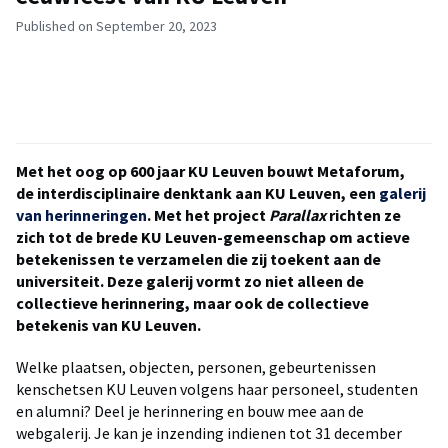
Published on September 20, 2023
Met het oog op 600 jaar KU Leuven bouwt Metaforum,
de interdisciplinaire denktank aan KU Leuven, een
galerij
van herinneringen
. Met het project
Parallax
richten ze
zich tot de brede KU Leuven-gemeenschap om actieve
betekenissen te verzamelen die zij toekent aan de
universiteit. Deze galerij vormt zo niet alleen de
collectieve herinnering, maar ook de collectieve
betekenis van KU Leuven.
Welke plaatsen, objecten, personen, gebeurtenissen
kenschetsen KU Leuven volgens haar personeel, studenten
en alumni? Deel je herinnering en bouw mee aan de
webgalerij. Je kan je inzending indienen tot 31 december