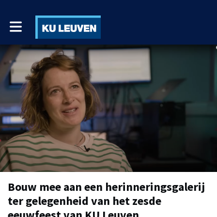
Toggle main navigation
Bouw mee aan een herinneringsgalerij
ter gelegenheid van het zesde
eeuwfeest van KU Leuven