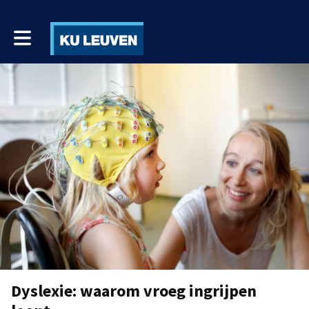
Toggle main navigation
Dyslexie: waarom vroeg ingrijpen