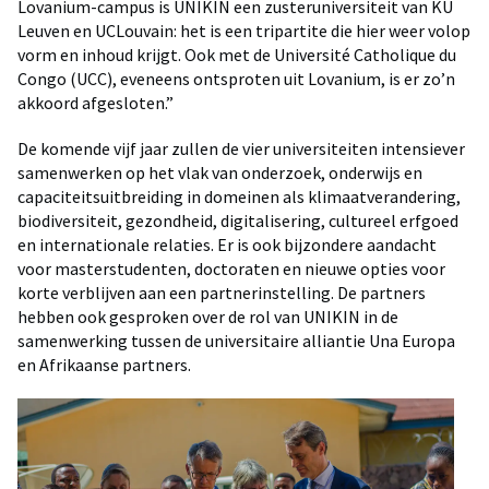
Lovanium-campus is UNIKIN een zusteruniversiteit van KU
Leuven en UCLouvain: het is een tripartite die hier weer volop
vorm en inhoud krijgt. Ook met de Université Catholique du
Congo (UCC), eveneens ontsproten uit Lovanium, is er zo’n
akkoord afgesloten.”
De komende vijf jaar zullen de vier universiteiten intensiever
samenwerken op het vlak van onderzoek, onderwijs en
capaciteitsuitbreiding in domeinen als klimaatverandering,
biodiversiteit, gezondheid, digitalisering, cultureel erfgoed
en internationale relaties. Er is ook bijzondere aandacht
voor masterstudenten, doctoraten en nieuwe opties voor
korte verblijven aan een partnerinstelling. De partners
hebben ook gesproken over de rol van UNIKIN in de
samenwerking tussen de universitaire alliantie Una Europa
en Afrikaanse partners.