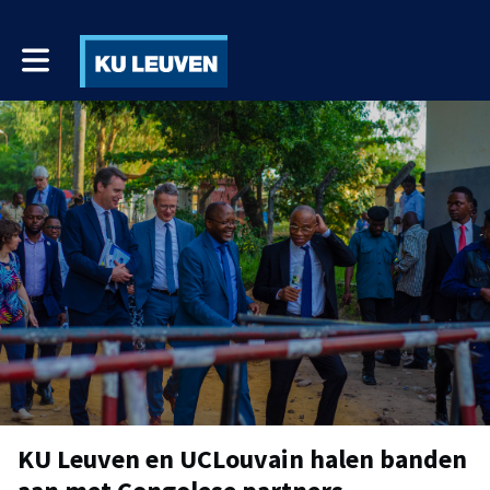
Toggle main navigation
KU Leuven en UCLouvain halen banden