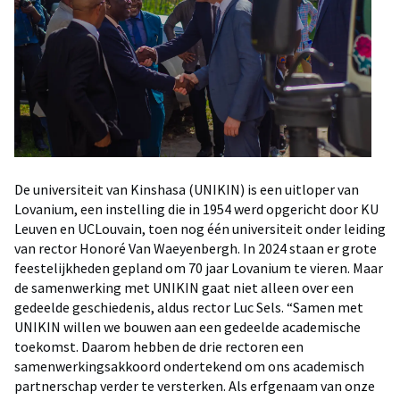
De universiteit van Kinshasa (UNIKIN) is een uitloper van
Lovanium, een instelling die in 1954 werd opgericht door KU
Leuven en UCLouvain, toen nog één universiteit onder leiding
van rector Honoré Van Waeyenbergh. In 2024 staan er grote
feestelijkheden gepland om 70 jaar Lovanium te vieren. Maar
de samenwerking met UNIKIN gaat niet alleen over een
gedeelde geschiedenis, aldus rector Luc Sels. “Samen met
UNIKIN willen we bouwen aan een gedeelde academische
toekomst. Daarom hebben de drie rectoren een
samenwerkingsakkoord ondertekend om ons academisch
partnerschap verder te versterken. Als erfgenaam van onze