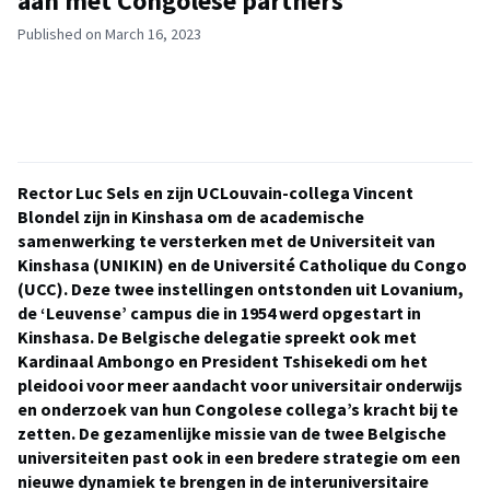
aan met Congolese partners
Published on March 16, 2023
Rector Luc Sels en zijn UCLouvain-collega Vincent
Blondel zijn in Kinshasa om de academische
samenwerking te versterken met de Universiteit van
Kinshasa (UNIKIN) en de Université Catholique du Congo
(UCC). Deze twee instellingen ontstonden uit Lovanium,
de ‘Leuvense’ campus die in 1954 werd opgestart in
Kinshasa. De Belgische delegatie spreekt ook met
Kardinaal Ambongo en President Tshisekedi om het
pleidooi voor meer aandacht voor universitair onderwijs
en onderzoek van hun Congolese collega’s kracht bij te
zetten. De gezamenlijke missie van de twee Belgische
universiteiten past ook in een bredere strategie om een
nieuwe dynamiek te brengen in de interuniversitaire