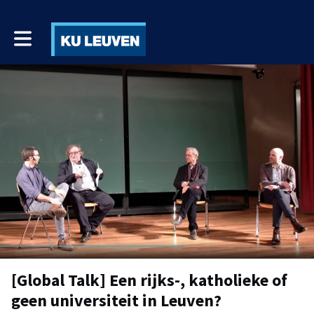
Toggle main navigation
[Global Talk] Een rijks-, katholieke of
geen universiteit in Leuven?