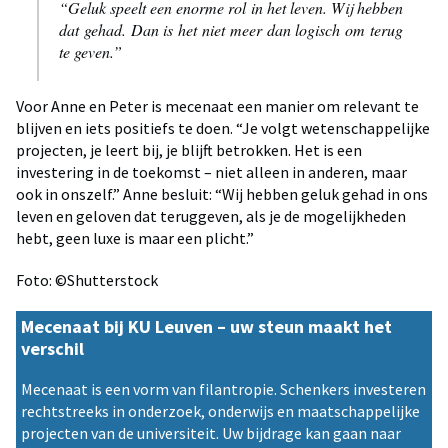
“Geluk speelt een enorme rol in het leven. Wij hebben
dat gehad. Dan is het niet meer dan logisch om terug
te geven.”
Voor Anne en Peter is mecenaat een manier om relevant te
blijven en iets positiefs te doen. “Je volgt wetenschappelijke
projecten, je leert bij, je blijft betrokken. Het is een
investering in de toekomst – niet alleen in anderen, maar
ook in onszelf.” Anne besluit: “Wij hebben geluk gehad in ons
leven en geloven dat teruggeven, als je de mogelijkheden
hebt, geen luxe is maar een plicht.”
Foto: ©Shutterstock
Mecenaat bij KU Leuven – uw steun maakt het
verschil
Mecenaat is een vorm van filantropie. Schenkers investeren
rechtstreeks in onderzoek, onderwijs en maatschappelijke
projecten van de universiteit. Uw bijdrage kan gaan naar