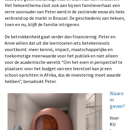
Het heksenthema sluit ook aan bij een familieverhaal: een
verre voorouder van Peter werd in de zestiende eeuw als heks
verbrand op de markt in Brussel. De geschiedenis van heksen,
toen en nu, blijft de familie intrigeren.
De betrokkenheid gaat verder dan financiering. Peter en
Anne willen dat uit die leerstoelen iets betekenisvols
voortkomt: meer kennis, impact, maatschappelijke en
toekomstige meerwaarde voor het publiek en niet alleen
voor de academische wereld. “Om het even in perspectief te
plaatsen: voor het budget van een leerstoel kan je een
school oprichten in Afrika, dus de investering moet waarde
hebben”, benadrukt Peter.
Waaro
m
geven?
Voor
KU