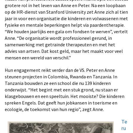
grotere rol in het leven van Anne en Peter. Na een loopbaan
op de HR-dienst van Stanford University zet Anne zich al tien
jaar in voor een organisatie die kinderen en volwassenen met
fysieke en mentale beperkingen helpt via paardentherapie.
“We houden jaarlijks een gala om fondsen te werven”, vertelt
Anne. “De organisatie wordt professioneel gerund, in
samenwerking met getrainde therapeuten en met het
advies van artsen. Dat kost geld, maar het maakt voor veel
mensen een wereld van verschil.”
Hun engagement reikt verder dan de VS. Peter en Anne
steunen projecten in Colombia, Rwanda en Tanzania. In
Tanzania bouwden ze een school die nu 139 kinderen
onderwijst. “Het begint met een stuk grond, nu staan er
klasgebouwen en een speeltuin. Het mooiste? Die kinderen
spreken Engels. Dat geeft hun jobkansen in toerisme en
ecologie, de toekomst van hun regio”, zegt Anne.
Te
ru