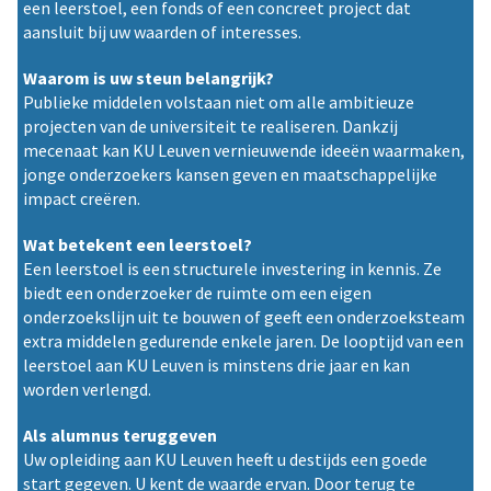
een leerstoel, een fonds of een concreet project dat
aansluit bij uw waarden of interesses.
Waarom is uw steun belangrijk?
Publieke middelen volstaan niet om alle ambitieuze
projecten van de universiteit te realiseren. Dankzij
mecenaat kan KU Leuven vernieuwende ideeën waarmaken,
jonge onderzoekers kansen geven en maatschappelijke
impact creëren.
Wat betekent een leerstoel?
Een leerstoel is een structurele investering in kennis. Ze
biedt een onderzoeker de ruimte om een eigen
onderzoekslijn uit te bouwen of geeft een onderzoeksteam
extra middelen gedurende enkele jaren. De looptijd van een
leerstoel aan KU Leuven is minstens drie jaar en kan
worden verlengd.
Als alumnus teruggeven
Uw opleiding aan KU Leuven heeft u destijds een goede
start gegeven. U kent de waarde ervan. Door terug te