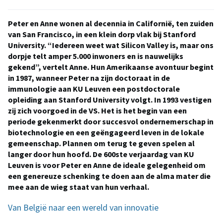
Peter en Anne wonen al decennia in Californië, ten zuiden
van San Francisco, in een klein dorp vlak bij Stanford
University. “Iedereen weet wat Silicon Valley is, maar ons
dorpje telt amper 5.000 inwoners en is nauwelijks
gekend”, vertelt Anne. Hun Amerikaanse avontuur begint
in 1987, wanneer Peter na zijn doctoraat in de
immunologie aan KU Leuven een postdoctorale
opleiding aan Stanford University volgt. In 1993 vestigen
zij zich voorgoed in de VS. Het is het begin van een
periode gekenmerkt door succesvol ondernemerschap in
biotechnologie en een geëngageerd leven in de lokale
gemeenschap. Plannen om terug te geven spelen al
langer door hun hoofd. De 600ste verjaardag van KU
Leuven is voor Peter en Anne de ideale gelegenheid om
een genereuze schenking te doen aan de alma mater die
mee aan de wieg staat van hun verhaal.
Van België naar een wereld van innovatie