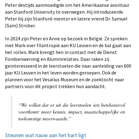
Peter destijds aanmoedigde om het Amerikaanse avontuur
aan Stanford University te overwegen. Hij introduceerde
Peter bij zijn Stanford-mentor en latere vriend Dr. Samuel
(Sam) Strober.
In 2024 zijn Peter en Anne op bezoek in België. Ze spreken
met Mark over filantropie aan KU Leuven en de bal gaat aan
het rollen. Mark brengt hen in contact met de Dienst
Fondsenwerving en Alumnirelaties. Daar raken zij
geïnteresseerd in de leerstoelen die naar aanleiding van 600
jaar KU Leuven in het leven worden geroepen. Ook de
plannen voor het Vesalius Museum en de zoektocht naar
partners voor dit project trekken hun aandacht.
“We willen dat er uit die leerstoelen iets betekenisvol
voortkomt: meer kennis, impact, maatschappelijke en
toekomstige meerwaarde.”
Steunen wat nauw aan het hart ligt