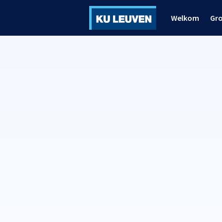
Welkom
Gr