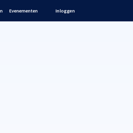
en
Evenementen
Inloggen