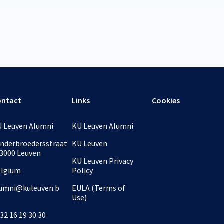
ontact
Links
Cookies
 Leuven Alumni
KU Leuven Alumni
nderbroedersstraat
KU Leuven
 3000 Leuven
KU Leuven Privacy
elgium
Policy
umni@kuleuven.b
EULA (Terms of
Use)
32 16 19 30 30