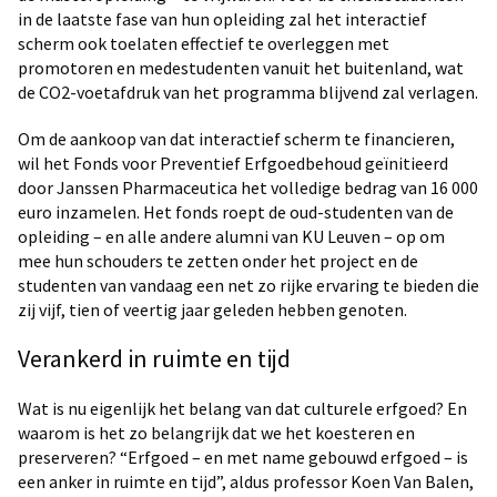
in de laatste fase van hun opleiding zal het interactief
scherm ook toelaten effectief te overleggen met
promotoren en medestudenten vanuit het buitenland, wat
de CO2-voetafdruk van het programma blijvend zal verlagen.
Om de aankoop van dat interactief scherm te financieren,
wil het Fonds voor Preventief Erfgoedbehoud geïnitieerd
door Janssen Pharmaceutica het volledige bedrag van 16 000
euro inzamelen. Het fonds roept de oud-studenten van de
opleiding – en alle andere alumni van KU Leuven – op om
mee hun schouders te zetten onder het project en de
studenten van vandaag een net zo rijke ervaring te bieden die
zij vijf, tien of veertig jaar geleden hebben genoten.
Verankerd in ruimte en tijd
Wat is nu eigenlijk het belang van dat culturele erfgoed? En
waarom is het zo belangrijk dat we het koesteren en
preserveren? “Erfgoed – en met name gebouwd erfgoed – is
een anker in ruimte en tijd”, aldus professor Koen Van Balen,