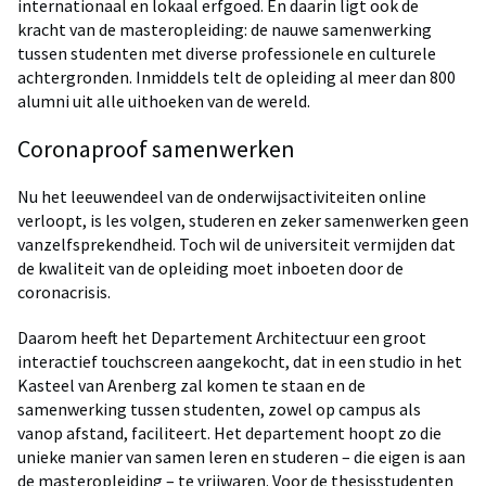
internationaal en lokaal erfgoed. En daarin ligt ook de
kracht van de masteropleiding: de nauwe samenwerking
tussen studenten met diverse professionele en culturele
achtergronden. Inmiddels telt de opleiding al meer dan 800
alumni uit alle uithoeken van de wereld.
Coronaproof samenwerken
Nu het leeuwendeel van de onderwijsactiviteiten online
verloopt, is les volgen, studeren en zeker samenwerken geen
vanzelfsprekendheid. Toch wil de universiteit vermijden dat
de kwaliteit van de opleiding moet inboeten door de
coronacrisis.
Daarom heeft het Departement Architectuur een groot
interactief touchscreen aangekocht, dat in een studio in het
Kasteel van Arenberg zal komen te staan en de
samenwerking tussen studenten, zowel op campus als
vanop afstand, faciliteert. Het departement hoopt zo die
unieke manier van samen leren en studeren – die eigen is aan
de masteropleiding – te vrijwaren. Voor de thesisstudenten